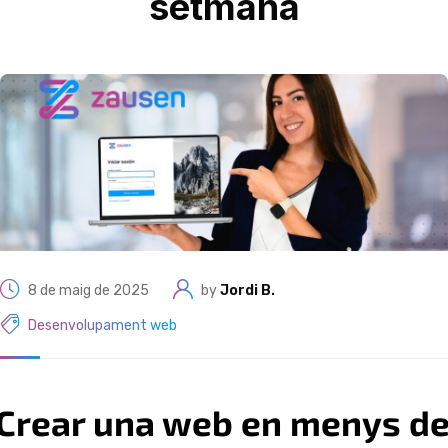
setmana
8 de maig de 2025
by
Jordi B.
Desenvolupament web
Crear una web en menys d