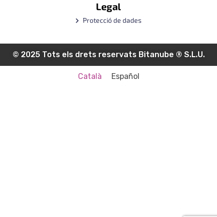
Legal
Protecció de dades
© 2025 Tots els drets reservats Bitanube ®️ S.L.U.
Català
Español