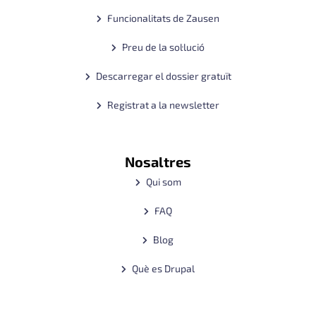
Funcionalitats de Zausen
Preu de la sol·lució
Descarregar el dossier gratuït
Registrat a la newsletter
Nosaltres
Qui som
FAQ
Blog
Què es Drupal