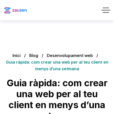
Inici
Blog
Desenvolupament web
Guia ràpida: com crear una web per al teu client en
menys d’una setmana
Guia ràpida: com crear
una web per al teu
client en menys d’una