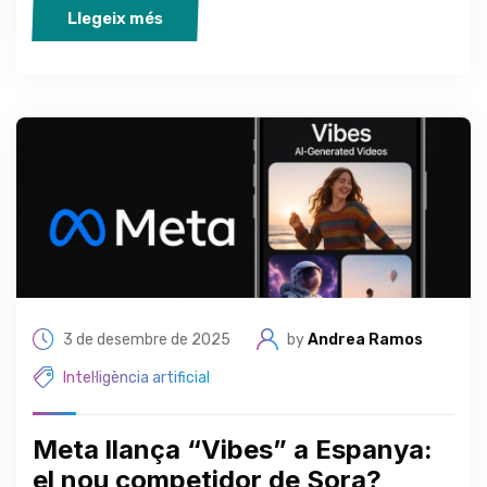
Llegeix més
3 de desembre de 2025
by
Andrea Ramos
Intel·ligència artificial
Meta llança “Vibes” a Espanya:
el nou competidor de Sora?