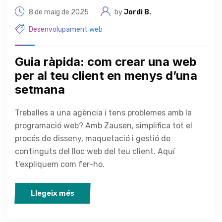
8 de maig de 2025
by
Jordi B.
Desenvolupament web
Guia ràpida: com crear una web
per al teu client en menys d’una
setmana
Treballes a una agència i tens problemes amb la
programació web? Amb Zausen, simplifica tot el
procés de disseny, maquetació i gestió de
continguts del lloc web del teu client. Aquí
t'expliquem com fer-ho.
Llegeix més