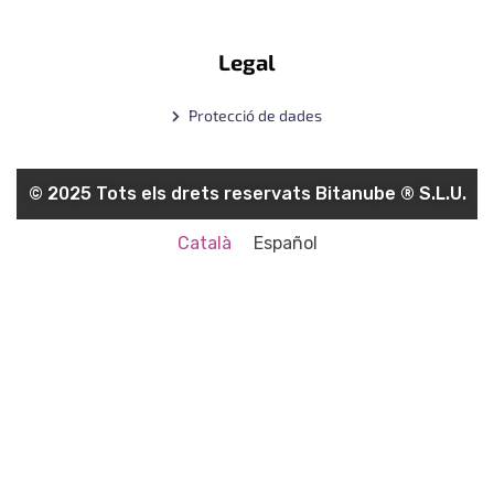
Legal
Protecció de dades
© 2025 Tots els drets reservats Bitanube ®️ S.L.U.
Català
Español