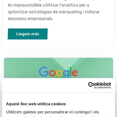
és imprescindible utilitzar l'analítica per a
optimitzar estratègies de màrqueting i millorar
decisions empresarials.
Llegeix més
Aquest lloc web utilitza cookies
8 d'abril de 2025
by
Sergi Mateu
Utilitzem galetes per personalitzar el contingut i els