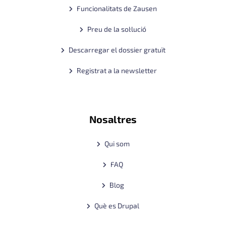
Funcionalitats de Zausen
Preu de la sol·lució
Descarregar el dossier gratuït
Registrat a la newsletter
Nosaltres
Qui som
FAQ
Blog
Què es Drupal