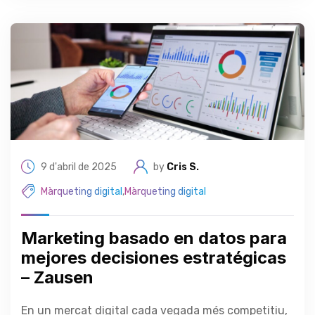
9 d'abril de 2025
by
Cris S.
Màrqueting digital
,
Màrqueting digital
Marketing basado en datos para
mejores decisiones estratégicas
– Zausen
En un mercat digital cada vegada més competitiu,