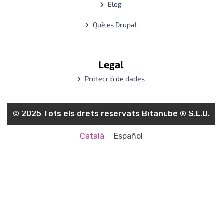
Blog
Què es Drupal
Legal
Protecció de dades
© 2025 Tots els drets reservats Bitanube ®️ S.L.U.
Català
Español