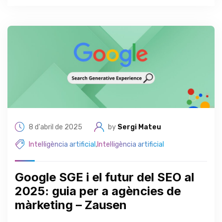
8 d'abril de 2025
by
Sergi Mateu
Intel·ligència artificial
,
Intel·ligència artificial
Google SGE i el futur del SEO al
2025: guia per a agències de
màrketing – Zausen