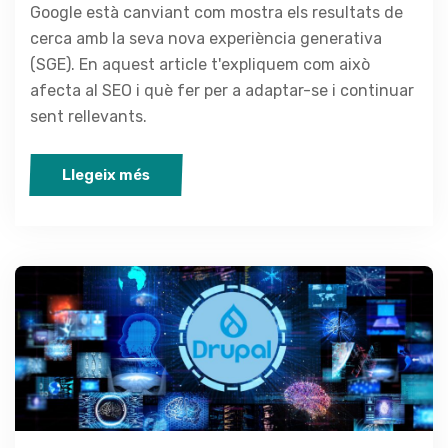
Google està canviant com mostra els resultats de
cerca amb la seva nova experiència generativa
(SGE). En aquest article t'expliquem com això
afecta al SEO i què fer per a adaptar-se i continuar
sent rellevants.
Llegeix més