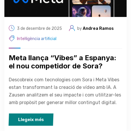
3 de desembre de 2025
by
Andrea Ramos
Intel·ligència artificial
Meta llança “Vibes” a Espanya:
el nou competidor de Sora?
Descobreix com tecnologies com Sora i Meta Vibes
estan transformant la creació de vídeo amb IA. A
Zausen analitzem el seu impacte i com utilitzar-les
amb propòsit per generar millor contingut digital.
Llegeix més