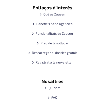
Enllaços d’interès
Què es Zausen
Beneficis per a agències
Funcionalitats de Zausen
Preu de la sol·lució
Descarregar el dossier gratuït
Registrat a la newsletter
Nosaltres
Qui som
FAQ