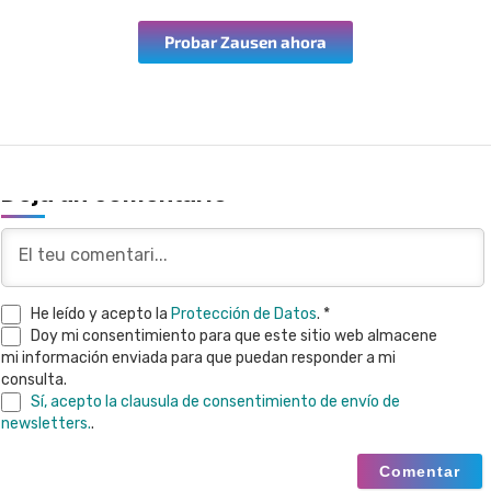
Probar Zausen ahora
Deja un comentario
He leído y acepto la
Protección de Datos
. *
Doy mi consentimiento para que este sitio web almacene
mi información enviada para que puedan responder a mi
consulta.
Sí, acepto la clausula de consentimiento de envío de
newsletters.
.