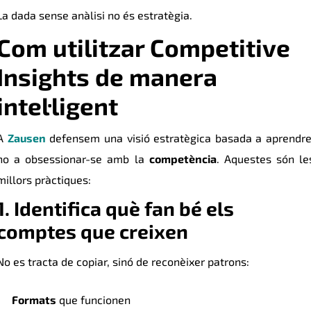
La dada sense anàlisi no és estratègia.
Com utilitzar Competitive
Insights de manera
intel·ligent
A
Zausen
defensem una visió estratègica basada a aprendre
no a obsessionar-se amb la
competència
. Aquestes són le
millors pràctiques:
1. Identifica què fan bé els
comptes que creixen
No es tracta de copiar, sinó de reconèixer patrons:
Formats
que funcionen