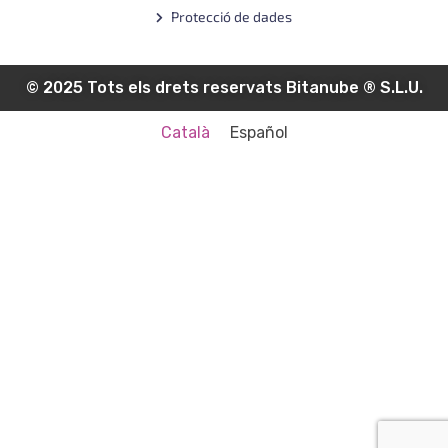
Protecció de dades
© 2025 Tots els drets reservats Bitanube ®️ S.L.U.
Català
Español