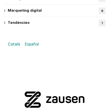
Màrqueting digital
6
Tendències
1
Català
Español