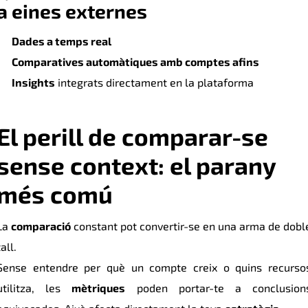
a eines externes
Dades a temps real
Comparatives automàtiques amb comptes afins
Insights
integrats directament en la plataforma
El perill de comparar-se
sense context: el parany
més comú
La
comparació
constant pot convertir-se en una arma de dobl
tall.
Sense entendre per què un compte creix o quins recurso
utilitza, les
mètriques
poden portar-te a conclusion