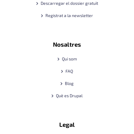
Descarregar el dossier gratuït
Registrat a la newsletter
Nosaltres
Qui som
FAQ
Blog
Què es Drupal
Legal