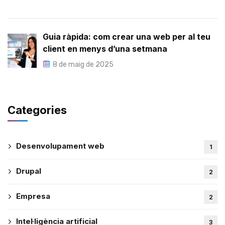
Guia ràpida: com crear una web per al teu
client en menys d’una setmana
8 de maig de 2025
Categories
Desenvolupament web
1
Drupal
2
Empresa
2
Intel·ligència artificial
3